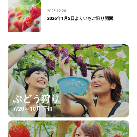
2025.12.26
2026年1月5日よりいちご狩り開園
ぶどう狩り
7/20～10月下旬