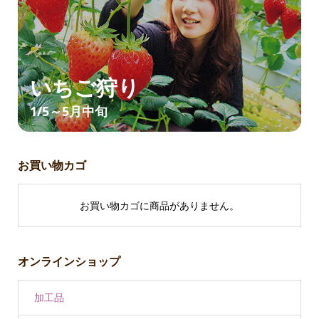
いちご狩り
1/5～5月中旬
お買い物カゴ
お買い物カゴに商品がありません。
オンラインショップ
加工品